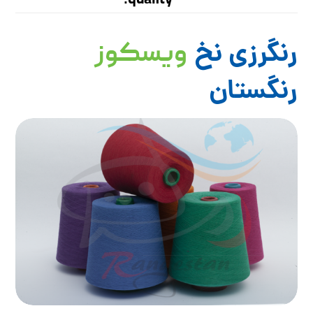
quality.
رنگرزی نخ
ویسکوز
رنگستان