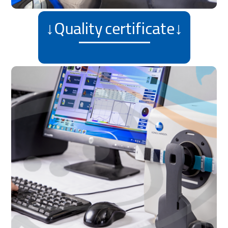
↓Quality certificate↓
شناسنامه کیفیت
Providing quality specifications
تنوع ظرفیت رنگرزی
of colored yarn to customers,
in accordance with global