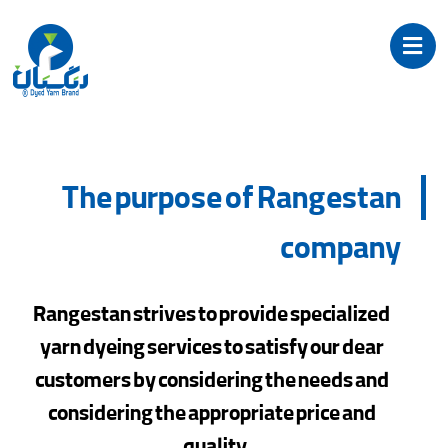
The purpose of Rangestan
company
Rangestan strives to provide specialized
yarn dyeing services to satisfy our dear
customers by considering the needs and
considering the appropriate price and