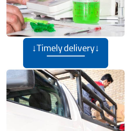
↓Timely delivery↓
تحویل به موقع
The Rangestan production