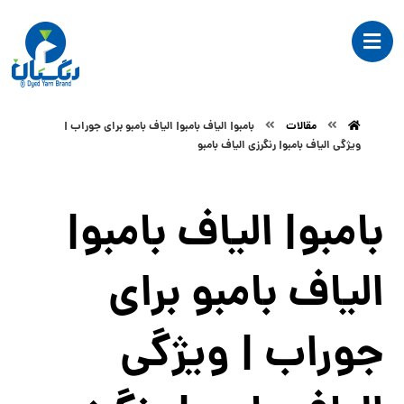
مقالات
بامبو| الیاف بامبو| الیاف بامبو برای جوراب |
ویژگی الیاف بامبو| رنگرزی الیاف بامبو
بامبو| الیاف بامبو|
الیاف بامبو برای
جوراب | ویژگی