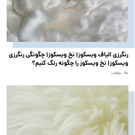
رنگرزی الیاف ویسکوز| نخ ویسکوز| چگونگی رنگرزی
ویسکوز| نخ ویسکوز را چگونه رنگ کنیم؟
مقالات