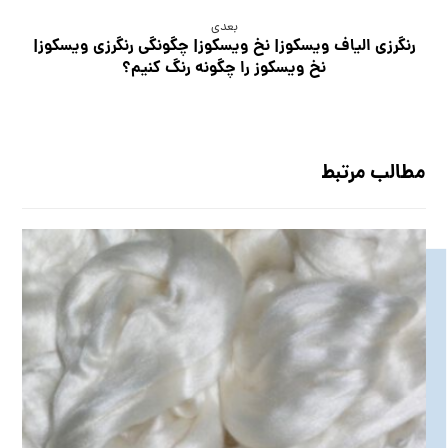
بعدی
رنگرزی الیاف ویسکوز| نخ ویسکوز| چگونگی رنگرزی ویسکوز|
نخ ویسکوز را چگونه رنگ کنیم؟
مطالب مرتبط