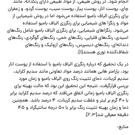
انجام شود. در روش طبیعی، از مواد طبیعی دارای رنگدانه، مانند
چای، پوست انار، پوست پیاز، پوست سیب، پوست گردو، و زعفران
برای رنگرزی الیاف بامبو استفاده می‌شود اما در روش شیمیایی از
مواد و رنگزا های شیمیایی برای رنگرزی الیاف بامبو استفاده
می‌شود. رنگزاهای شیمیایی، برای رنگرزی الیاف بامبو شامل رنگ‌های
اسیدی، رنگ‌های قلیایی، رنگ‌های خمی، رنگ‌های گوگردی، رنگ‌های
دندانه‌ای، رنگ‌های دیسپرس، رنگ‌های آزوئیک و رنگ‌های
شفاف‌کننده نوری هستند[1].
در یک تحقیق که درباره رنگرزی الیاف بامبو با استفاده از پوست انار
بود، پارامتر هایی همانند درصد مواد تعاونی مانند سدیم کلراید،
سدیم کربنات، دمای تثبیت رنگ روی الیاف بامبو و زمان مورد
بررسی قرارگرفت. نتیجه این تحقیق این بود که حالت بهینه برای
رنگرزی الیاف بامبو زمانی اتفاق می‌افتد که درصد سدیم کلراید برابر
با 40 گرم بر لیتر و غلظت سدیم کربنات، 4 درصد باشد. همچنین
دما و زمان بهینه تثبیت رنگ برابر با 50 درجه سانتیگراد و 45
دقیقه معرفی شد[2،3].
منابع: