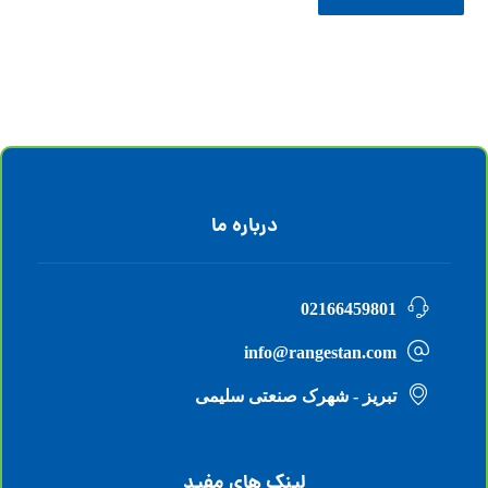
درباره ما
02166459801
info@rangestan.com
تبریز - شهرک صنعتی سلیمی
لینک های مفید