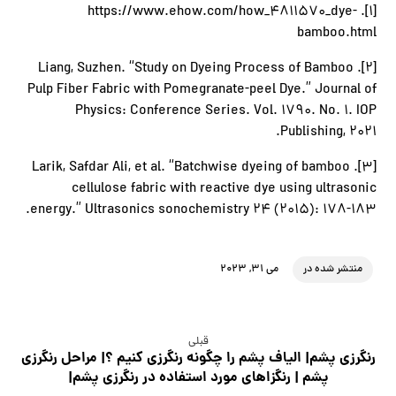
[1]. https://www.ehow.com/how_4811570_dye-
bamboo.html
[2]. Liang, Suzhen. “Study on Dyeing Process of Bamboo
Pulp Fiber Fabric with Pomegranate-peel Dye.” Journal of
Physics: Conference Series. Vol. 1790. No. 1. IOP
Publishing, 2021.
[3]. Larik, Safdar Ali, et al. “Batchwise dyeing of bamboo
cellulose fabric with reactive dye using ultrasonic
energy.” Ultrasonics sonochemistry 24 (2015): 178-183.
منتشر شده در
می ۳۱, ۲۰۲۳
قبلی
رنگرزی پشم| الیاف پشم را چگونه رنگرزی کنیم ؟| مراحل رنگرزی
پشم | رنگزاهای مورد استفاده در رنگرزی پشم|