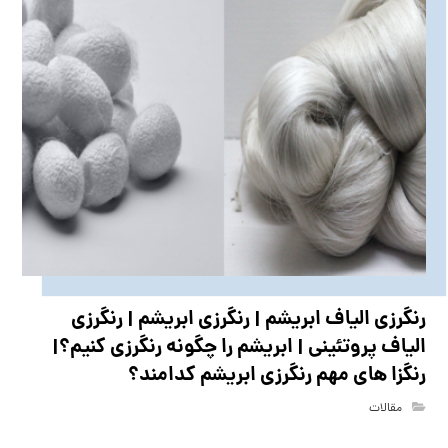
رنگرزی الیاف ابریشم | رنگرزی ابریشم | رنگرزی
الیاف پروتئینی | ابریشم را چگونه رنگرزی کنیم؟|
رنگزا های مهم رنگرزی ابریشم کدامند؟
مقالات